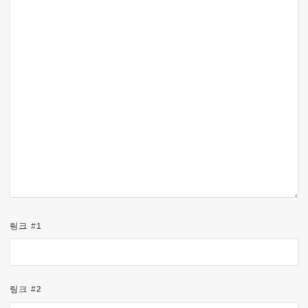
링크 #1
링크 #2